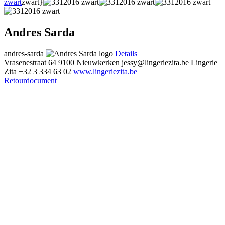
zwart
zwart}
Andres Sarda
andres-sarda
Details
Vrasenestraat 64
9100 Nieuwkerken
jessy@lingeriezita.be
Lingerie
Zita
+32 3 334 63 02
www.lingeriezita.be
Retourdocument