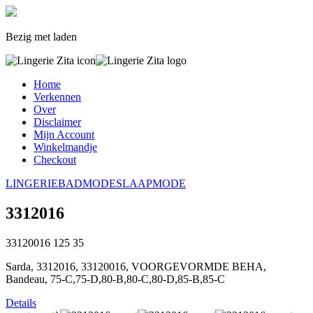
Bezig met laden
Home
Verkennen
Over
Disclaimer
Mijn Account
Winkelmandje
Checkout
LINGERIE
BADMODE
SLAAPMODE
3312016
33120016
125
35
Sarda, 3312016, 33120016, VOORGEVORMDE BEHA,
Bandeau, 75-C,75-D,80-B,80-C,80-D,85-B,85-C
Details