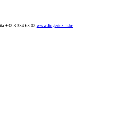
ita
+32 3 334 63 02
www.lingeriezita.be