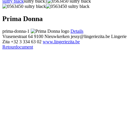
sultry black
sultry black}
Prima Donna
prima-donna-1
Details
Vrasenestraat 64
9100 Nieuwkerken
jessy@lingeriezita.be
Lingerie
Zita
+32 3 334 63 02
www.lingeriezita.be
Retourdocument